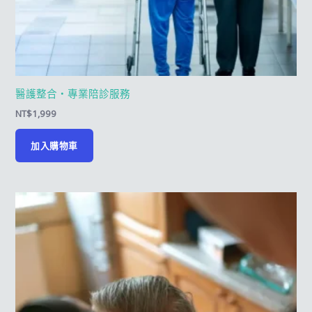
醫護整合・專業陪診服務
NT$
1,999
加入購物車