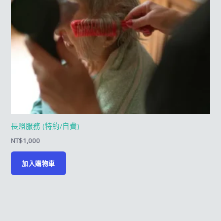
長照服務 (特約/自費)
NT$
1,000
加入購物車