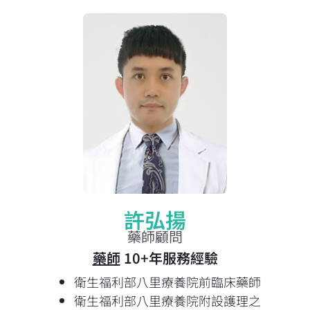
許弘揚​
藥師顧問
藥師
10+年服務經驗
衛生福利部八里療養院前臨床藥師
衛生福利部八里療養院附設護理之