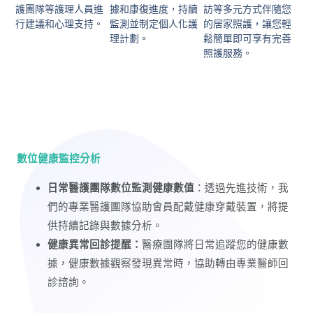
護團隊等護理人員進
據和康復進度，持續
訪等多元方式伴隨您
行建議和心理支持。
監測並制定個人化護
的居家照護，讓您輕
理計劃。
鬆簡單即可享有完善
照護服務。
數位健康監控分析
日常醫護團隊數位監測健康數值
：透過先進技術，我
們的專業醫護團隊
協助會員配戴健康穿戴裝置，將
提
供持續記錄與數據分析。
健康異常回診提醒：
醫療團隊將
日常追蹤您的健康數
據，
健康數據觀察發現異常時，協助轉由專業醫師回
診諮詢。