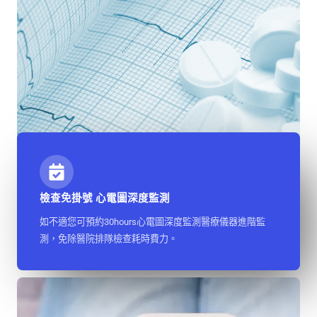
檢查免掛號 心電圖深度監測
如不適您可預約30hours心電圖深度監測醫療儀器進階監
測，免除醫院排隊檢查耗時費力。