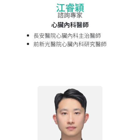
江睿穎
諮詢專家
心臟內科醫師
長安醫院心臟內科主治醫師
前新光醫院心臟內科研究醫師