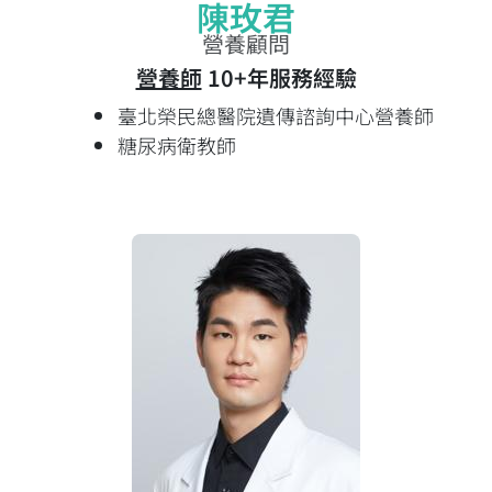
陳玫君
營養顧問
營養師
10+年服務經驗
臺北榮民總醫院遺傳諮詢中心營養師
糖尿病衛教師