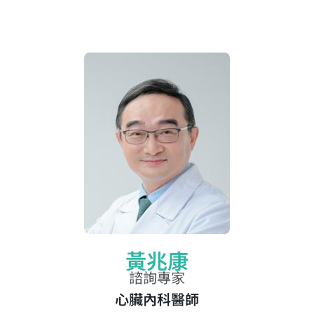
黃兆康
諮詢專家
心臟內科醫師