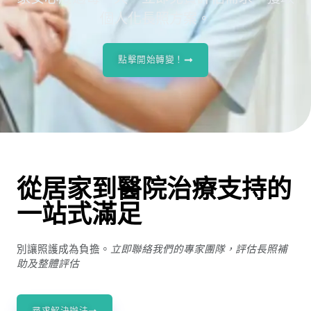
個人化長照方案。
點擊開始轉變！
從居家到醫院治療支持的
一站式滿足
別讓照護成為負擔。
立即聯絡我們的專家團隊，評估長照補
助及整體評估
尋求解決辦法