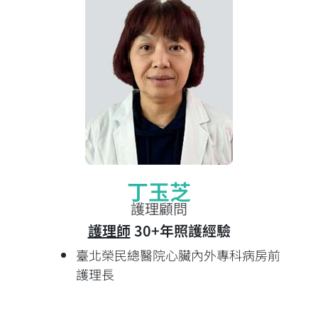
丁玉芝
護理顧問
護理師
30+年照護經驗
臺北榮民總醫院心臟內外專科病房前
護理長