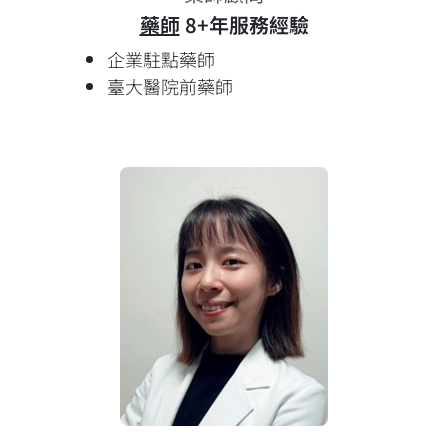
藥師
8+年服務經驗
企業駐點藥師
臺大醫院前藥師