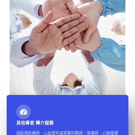
其他專家 轉介服務
協助預約藥師、心血管科或家醫科醫師、營養師、心肺復健