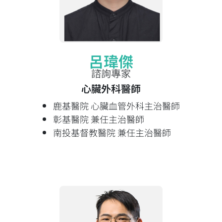
呂瑋傑
諮詢專家
心臟外科醫師
鹿基醫院 心臟血管外科主治醫師
彰基醫院 兼任主治醫師
南投基督教醫院 兼任主治醫師