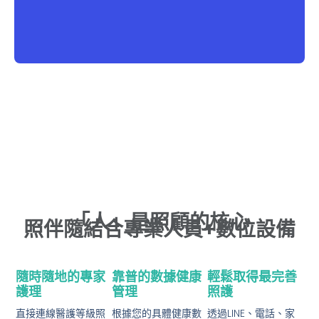
「人」是照顧的核心
照伴隨結合專業人員+數位設備
隨時隨地的專家
靠普的數據健康
輕鬆取得最完善
護理
管理
照護
直接連線醫護等級照
根據您的具體健康數
透過LINE、電話、家