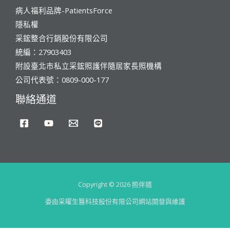
病人福利品牌-PatientsForce
隱私權
采鋐整合行銷股份有限公司
統編：27903403
附設臺北市私立采鋐照護伴隨居家長照機構
公司代表號：0809-000-177
聯絡通道
Copyright © 2026 照伴隨
委由采曜生醫科技股份有限公司網站開發與維護