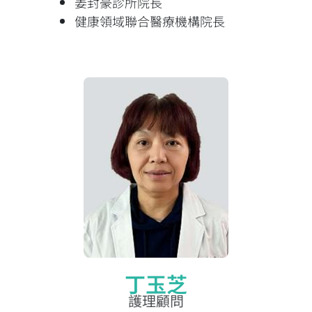
姜封豪診所院長
健康領域聯合醫療機構院長
丁玉芝
護理顧問