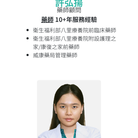
許弘揚​
藥師顧問
藥師
10+年服務經驗
衛生福利部八里療養院前臨床藥師
衛生福利部八里療養院附設護理之
家/康復之家前藥師
威康藥局管理藥師