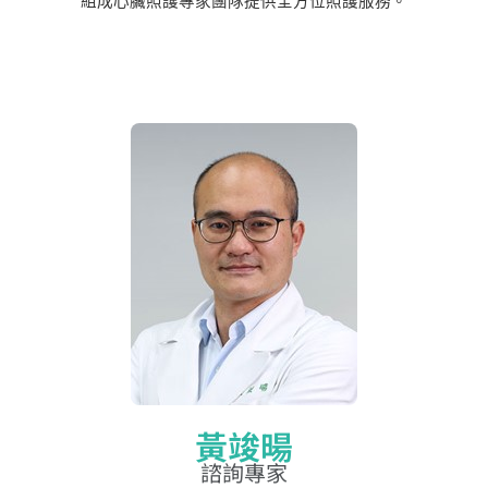
組成心臟照護專家團隊提供全方位照護服務。
黃竣暘
諮詢專家