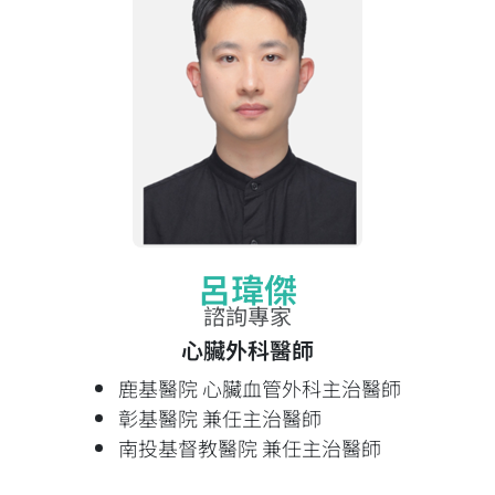
呂瑋傑
諮詢專家
心臟外科醫師
鹿基醫院 心臟血管外科主治醫師
彰基醫院 兼任主治醫師
南投基督教醫院 兼任主治醫師