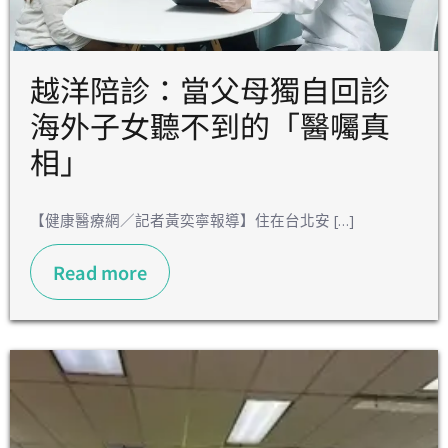
越洋陪診：當父母獨自回診
海外子女聽不到的「醫囑真
相」
【健康醫療網／記者黃奕寧報導】住在台北安 […]
Read more