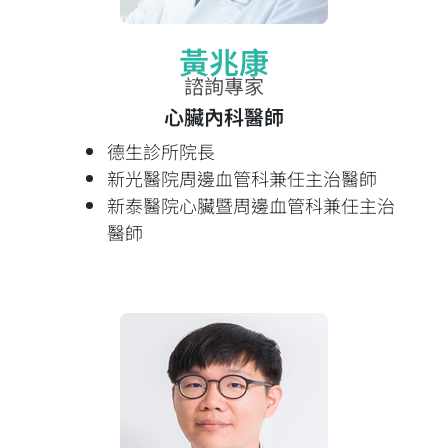
黃兆康
諮詢專家
心臟內科醫師
德生診所院長
新光醫院周邊血管科兼任主治醫師
新泰醫院心臟暨周邊血管科兼任主治
醫師