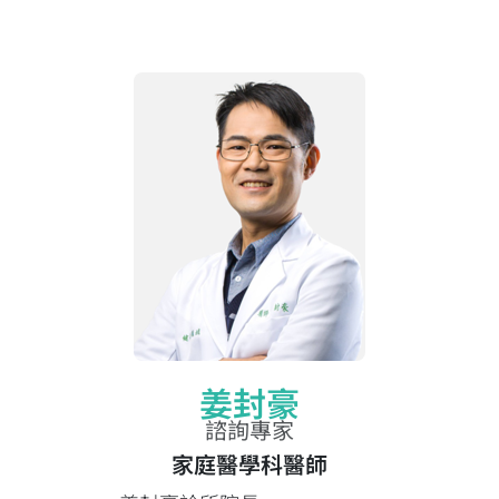
姜封豪
諮詢專家
家庭醫學科醫師