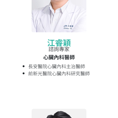
江睿穎
諮詢專家
心臟內科醫師
長安醫院心臟內科主治醫師
前新光醫院心臟內科研究醫師